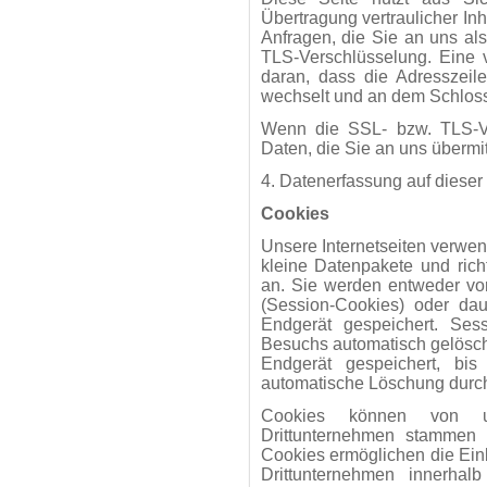
Übertragung vertraulicher In
Anfragen, die Sie an uns al
TLS-Verschlüsselung. Eine 
daran, dass die Adresszeile 
wechselt und an dem Schloss
Wenn die SSL- bzw. TLS-Ver
Daten, die Sie an uns übermit
4. Datenerfassung auf dieser
Cookies
Unsere Internetseiten verwe
kleine Datenpakete und ric
an. Sie werden entweder vo
(Session-Cookies) oder dau
Endgerät gespeichert. Se
Besuchs automatisch gelösch
Endgerät gespeichert, bi
automatische Löschung durch
Cookies können von uns
Drittunternehmen stammen (
Cookies ermöglichen die Ein
Drittunternehmen innerha