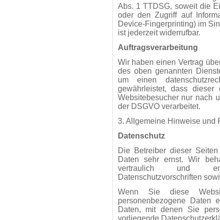
Abs. 1 TTDSG, soweit die E
oder den Zugriff auf Infor
Device-Fingerprinting) im S
ist jederzeit widerrufbar.
Auftragsverarbeitung
Wir haben einen Vertrag übe
des oben genannten Dienste
um einen datenschutzrech
gewährleistet, dass diese
Websitebesucher nur nach u
der DSGVO verarbeitet.
3. Allgemeine Hinweise und Pf
Datenschutz
Die Betreiber dieser Seite
Daten sehr ernst. Wir be
vertraulich und en
Datenschutzvorschriften sowi
Wenn Sie diese Websit
personenbezogene Daten e
Daten, mit denen Sie persö
vorliegende Datenschutzerklä