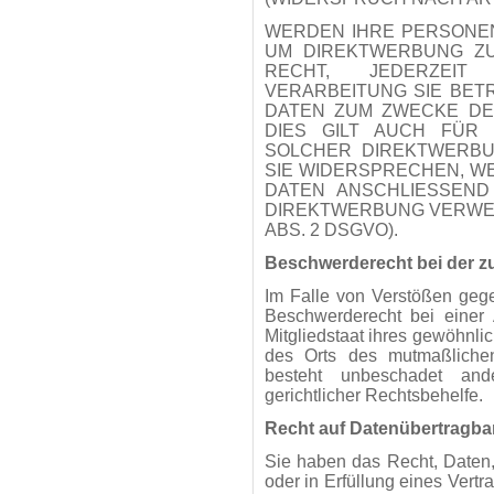
WERDEN IHRE PERSONE
UM DIREKTWERBUNG ZU
RECHT, JEDERZEI
VERARBEITUNG SIE BE
DATEN ZUM ZWECKE DE
DIES GILT AUCH FÜR 
SOLCHER DIREKTWERBU
SIE WIDERSPRECHEN, 
DATEN ANSCHLIESSEN
DIREKTWERBUNG VERWEN
ABS. 2 DSGVO).
Beschwerde­recht bei der z
Im Falle von Verstößen geg
Beschwerderecht bei einer 
Mitgliedstaat ihres gewöhnlic
des Orts des mutmaßliche
besteht unbeschadet ander
gerichtlicher Rechtsbehelfe.
Recht auf Daten­übertrag­ba
Sie haben das Recht, Daten, 
oder in Erfüllung eines Vertr