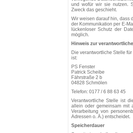
und wofür wir sie nutzen. 
Zweck das geschieht.
Wir weisen darauf hin, dass d
der Kommunikation per E-Mai
lückenloser Schutz der Date
möglich.
Hinweis zur verantwortliche
Die verantwortliche Stelle fü
ist:
PS Fenster
Patrick Scheibe
Fährstraße 2 b
04828 Schmölen
Telefon: 0177 / 6 88 63 45
Verantwortliche Stelle ist di
allein oder gemeinsam mit 
Verarbeitung von personen
Adressen o. Ä.) entscheidet.
Speicherdauer