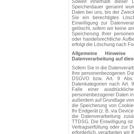
Soweit innerhalb dieser D
Speicherdauer genannt wur
Daten bei uns, bis der Zweck
Sie ein berechtigtes Lös
Einwilligung zur Datenvera
gelöscht, sofern wir keine an
Speicherung Ihrer persone
oder handelsrechtliche Aufbe
erfolgt die Löschung nach For
Allgemeine Hinweise
Datenverarbeitung auf dies
Sofern Sie in die Datenverarb
Ihre personenbezogenen Date
DSGVO bzw. Art. 9 Abs.
Datenkategorien nach Art. 
Falle einer ausdrücklich
personenbezogener Daten in D
außerdem auf Grundlage von A
die Speicherung von Cookies 
Ihr Endgerät (z. B. via Device
die Datenverarbeitung zus
TTDSG. Die Einwilligung ist j
Vertragserfüllung oder zur 
erforderlich, verarbeiten wir