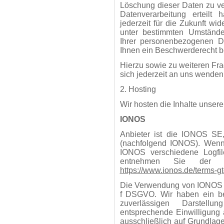
Löschung dieser Daten zu ve
Datenverarbeitung erteilt
jederzeit für die Zukunft w
unter bestimmten Umstände
Ihrer personenbezogenen D
Ihnen ein Beschwerderecht be
Hierzu sowie zu weiteren F
sich jederzeit an uns wenden
2. Hosting
Wir hosten die Inhalte unser
IONOS
Anbieter ist die IONOS SE,
(nachfolgend IONOS). Wenn
IONOS verschiedene Logfile
entnehmen Sie der Da
https://www.ionos.de/terms-gt
Die Verwendung von IONOS erf
f DSGVO. Wir haben ein ber
zuverlässigen Darstell
entsprechende Einwilligung a
ausschließlich auf Grundlage