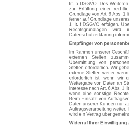
lit. b DSGVO. Des Weiteren 
zur Erfüllung einer rechtli
Grundlage von Art. 6 Abs. 1 
ferner auf Grundlage unseres
1 lit. f DSGVO erfolgen. Übe
Rechtsgrundlagen wird 
Datenschutzerklärung informie
Empfänger von personenb
Im Rahmen unserer Geschäfts
externen Stellen zusamm
Übermittlung von persone
Stellen erforderlich. Wir g
externe Stellen weiter, wen
erforderlich ist, wenn wir g
Weitergabe von Daten an Ste
Interesse nach Art. 6 Abs. 1 
wenn eine sonstige Rechtsg
Beim Einsatz von Auftragsv
Daten unserer Kunden nur au
Auftragsverarbeitung weiter.
wird ein Vertrag über gemei
Widerruf Ihrer Einwilligung