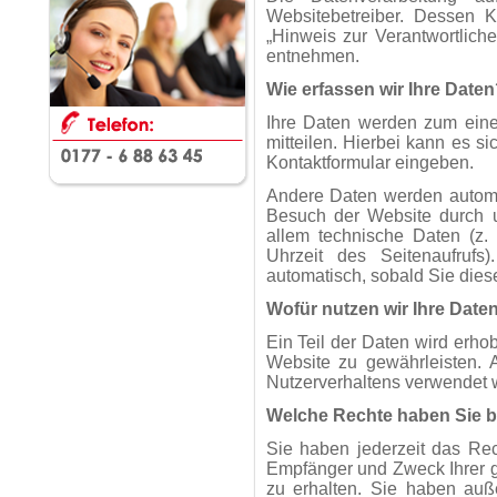
Websitebetreiber. Dessen 
„Hinweis zur Verantwortliche
entnehmen.
Wie erfassen wir Ihre Daten
Ihre Daten werden zum eine
mitteilen. Hierbei kann es si
Kontaktformular eingeben.
Andere Daten werden automa
Besuch der Website durch u
allem technische Daten (z. 
Uhrzeit des Seitenaufrufs
automatisch, sobald Sie dies
Wofür nutzen wir Ihre Date
Ein Teil der Daten wird erhob
Website zu gewährleisten. 
Nutzerverhaltens verwendet 
Welche Rechte haben Sie b
Sie haben jederzeit das Rech
Empfänger und Zweck Ihrer 
zu erhalten. Sie haben auß