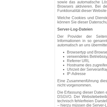
sowie das automatische Lö
Browsers aktivieren. Bei d
Funktionalität dieser Website
Welche Cookies und Dienste
können Sie dieser Datenschu
Server-Log-Dateien
Der Provider der Seiten
Informationen in so genann
automatisch an uns übermittel
Browsertyp und Browse
verwendetes Betriebss
Referrer URL
Hostname des zugreif
Uhrzeit der Serveranfra
IP-Adresse
Eine Zusammenführung diese
nicht vorgenommen.
Die Erfassung dieser Daten erf
DSGVO. Der Websitebetreibe
technisch fehlerfreien Darst
– hierzu müssen die Server-L