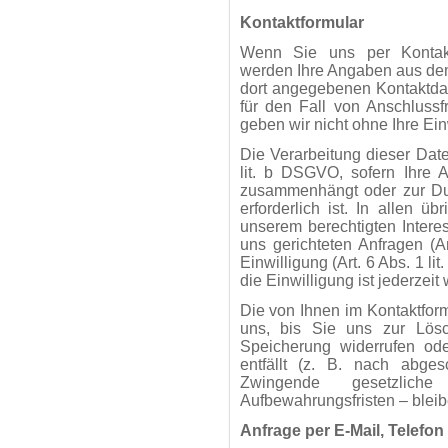
Kontaktformular
Wenn Sie uns per Kontakt
werden Ihre Angaben aus dem
dort angegebenen Kontaktda
für den Fall von Anschluss
geben wir nicht ohne Ihre Ein
Die Verarbeitung dieser Date
lit. b DSGVO, sofern Ihre A
zusammenhängt oder zur Du
erforderlich ist. In allen ü
unserem berechtigten Intere
uns gerichteten Anfragen (Ar
Einwilligung (Art. 6 Abs. 1 l
die Einwilligung ist jederzeit 
Die von Ihnen im Kontaktfor
uns, bis Sie uns zur Lösch
Speicherung widerrufen od
entfällt (z. B. nach abges
Zwingende gesetzlich
Aufbewahrungsfristen – bleib
Anfrage per E-Mail, Telefon