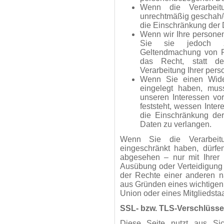
Wenn die Verarbeit
unrechtmäßig geschah/g
die Einschränkung der 
Wenn wir Ihre persone
Sie sie jedoch z
Geltendmachung von R
das Recht, statt d
Verarbeitung Ihrer per
Wenn Sie einen Wid
eingelegt haben, mu
unseren Interessen v
feststeht, wessen Inte
die Einschränkung der
Daten zu verlangen.
Wenn Sie die Verarbeit
eingeschränkt haben, dürfe
abgesehen – nur mit Ihrer 
Ausübung oder Verteidigung
der Rechte einer anderen na
aus Gründen eines wichtigen 
Union oder eines Mitgliedstaa
SSL- bzw. TLS-Verschlüss
Diese Seite nutzt aus Si