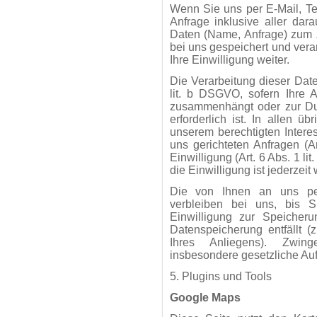
Wenn Sie uns per E-Mail, Tel
Anfrage inklusive aller da
Daten (Name, Anfrage) zum 
bei uns gespeichert und vera
Ihre Einwilligung weiter.
Die Verarbeitung dieser Date
lit. b DSGVO, sofern Ihre A
zusammenhängt oder zur Du
erforderlich ist. In allen ü
unserem berechtigten Intere
uns gerichteten Anfragen (Ar
Einwilligung (Art. 6 Abs. 1 l
die Einwilligung ist jederzeit 
Die von Ihnen an uns per
verbleiben bei uns, bis S
Einwilligung zur Speicher
Datenspeicherung entfällt 
Ihres Anliegens). Zwin
insbesondere gesetzliche Auf
5. Plugins und Tools
Google Maps