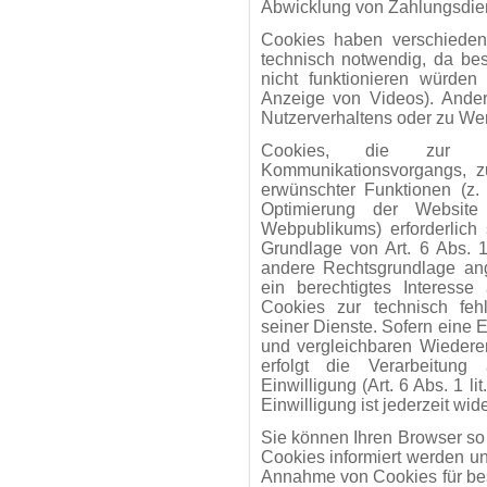
Abwicklung von Zahlungsdien
Cookies haben verschieden
technisch notwendig, da be
nicht funktionieren würden
Anzeige von Videos). Ande
Nutzerverhaltens oder zu W
Cookies, die zur Du
Kommunikationsvorgangs, zu
erwünschter Funktionen (z.
Optimierung der Websit
Webpublikums) erforderlich
Grundlage von Art. 6 Abs. 1
andere Rechtsgrundlage ang
ein berechtigtes Interess
Cookies zur technisch fehl
seiner Dienste. Sofern eine 
und vergleichbaren Wiedere
erfolgt die Verarbeitung
Einwilligung (Art. 6 Abs. 1 
Einwilligung ist jederzeit wide
Sie können Ihren Browser so 
Cookies informiert werden un
Annahme von Cookies für bes