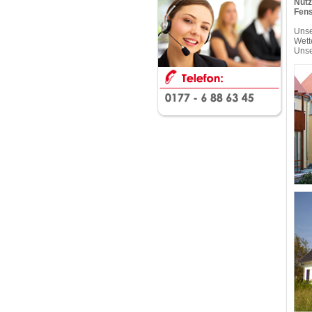
Nutz
Fens
Unse
Wett
Unse