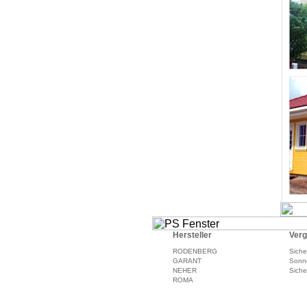
Hersteller
Verg
RODENBERG
Siche
GARANT
Sonn
NEHER
Siche
ROMA