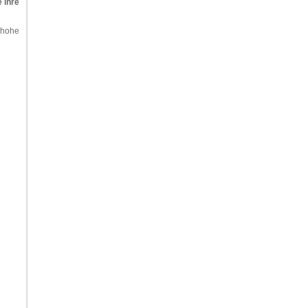
 ihre
 hohe