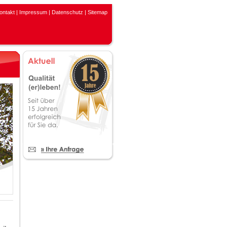
ontakt
|
Impressum
|
Datenschutz
|
Sitemap