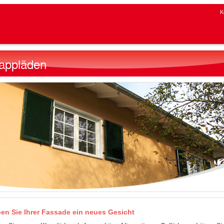
K
en Sie Ihrer Fassade ein neues Gesicht