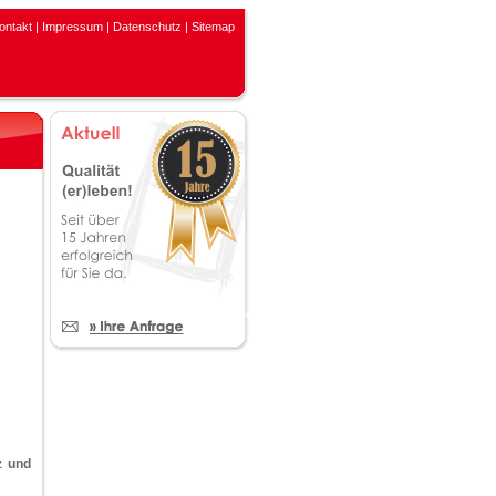
ontakt
|
Impressum
|
Datenschutz
|
Sitemap
z und