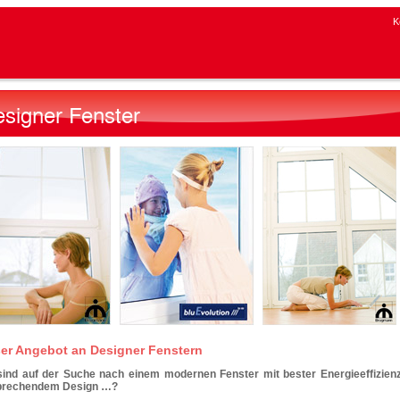
K
er Angebot an Designer Fenstern
sind auf der Suche nach einem modernen Fenster mit bester Energieeffizien
prechendem Design …?